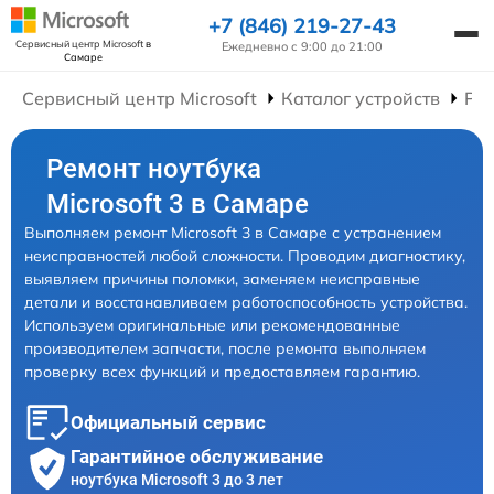
+7 (846) 219-27-43
Сервисный центр Microsoft
в
Ежедневно с 9:00 до 21:00
Самаре
Сервисный центр Microsoft
Каталог устройств
Рем
Ремонт ноутбука
Microsoft 3 в Самаре
Выполняем ремонт Microsoft 3 в Самаре с устранением
неисправностей любой сложности. Проводим диагностику,
выявляем причины поломки, заменяем неисправные
детали и восстанавливаем работоспособность устройства.
Используем оригинальные или рекомендованные
производителем запчасти, после ремонта выполняем
проверку всех функций и предоставляем гарантию.
Официальный сервис
Гарантийное обслуживание
ноутбука Microsoft 3 до 3 лет