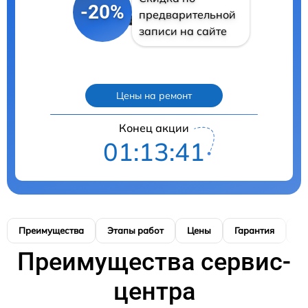
-20%
предварительной
записи на сайте
Цены на ремонт
Конец акции
01:13:40
Преимущества
Этапы работ
Цены
Гарантия
М
Преимущества сервис-
центра