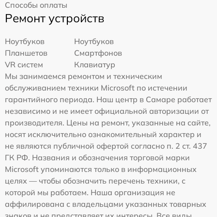
Способы оплаты
Ремонт устройств
Ноутбуков
Ноутбуков
Планшетов
Смартфонов
VR систем
Клавиатур
Мы занимаемся ремонтом и техническим
обслуживанием техники Microsoft по истечении
гарантийного периода. Наш центр в Самаре работает
независимо и не имеет официальной авторизации от
производителя. Цены на ремонт, указанные на сайте,
носят исключительно ознакомительный характер и
не являются публичной офертой согласно п. 2 ст. 437
ГК РФ. Названия и обозначения торговой марки
Microsoft упоминаются только в информационных
целях — чтобы обозначить перечень техники, с
которой мы работаем. Наша организация не
аффилирована с владельцами указанных товарных
знаков и не представляет их интересы. Все виды