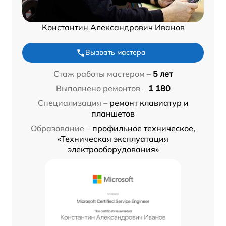
Константин Александрович Иванов
Вызвать мастера
Стаж работы мастером –
5 лет
Выполнено ремонтов –
1 180
Специализация –
ремонт клавиатур и
планшетов
Образование –
профильное техническое,
«Техническая эксплуатация
электрооборудования»