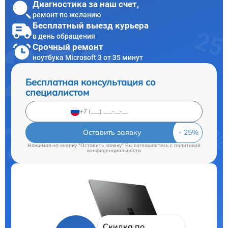
Диагностика за наш счет,
ремонт по желанию
Бесплатный выезд курьера
в день обращения
Срочный ремонт
ноутбука Microsoft 3 от 35 минут
Бесплатная консультация со
специалистом
Оставить заявку
Нажимая на кнопку "Оставить заявку" Вы соглашаетесь c
политикой
конфиденциальности
Скидка по