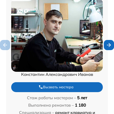
Константин Александрович Иванов
Вызвать мастера
Стаж работы мастером –
5 лет
Выполнено ремонтов –
1 180
Специализация –
ремонт клавиатур и