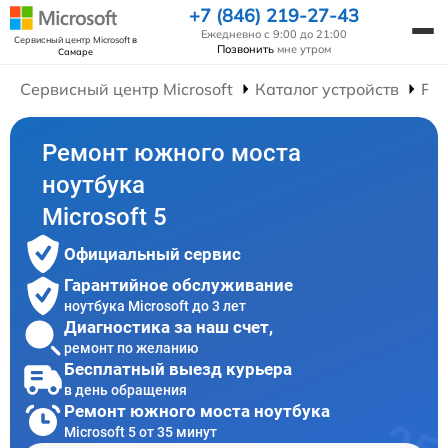
+7 (846) 219-27-43
Ежедневно с 9:00 до 21:00
Сервисный центр Microsoft
в
Позвонить
мне утром
Самаре
Сервисный центр Microsoft
Каталог устройств
Рем
Ремонт южного моста
ноутбука
Microsoft 5
Официальный сервис
Гарантийное обслуживание
ноутбука Microsoft до 3 лет
Диагностика за наш счет,
ремонт по желанию
Бесплатный выезд курьера
в день обращения
Ремонт южного моста ноутбука
Microsoft 5 от 35 минут