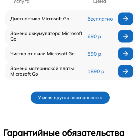
Услуга
Цена
Диагностика Microsoft Go
бесплатно
Замена аккумулятора Microsoft
690 р
Go
Чистка от пыли Microsoft Go
890 р
Замена материнской платы
1890 р
Microsoft Go
У меня другая неисправность
Гарантийные обязательства