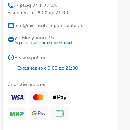
+7 (846) 219-27-43
Ежедневно с 9:00 до 21:00
info@microsoft-repair-center.ru
ул. Мичурина, 15
Адрес сервисного центра Microsoft
Режим работы:
Ежедневно с 9:00 до 21:00
Способы оплаты