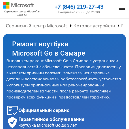
+7 (846) 219-27-43
Сервисный центр Microsoft
в
Ежедневно с 9:00 до 21:00
Самаре
Сервисный центр Microsoft
Каталог устройств
Рем
Ремонт ноутбука
Microsoft Go в Самаре
Выполняем ремонт Microsoft Go в Самаре с устранением
неисправностей любой сложности. Проводим диагностику,
выявляем причины поломки, заменяем неисправные
детали и восстанавливаем работоспособность устройства.
Используем оригинальные или рекомендованные
производителем запчасти, после ремонта выполняем
проверку всех функций и предоставляем гарантию.
Официальный сервис
Гарантийное обслуживание
ноутбука Microsoft Go до 3 лет