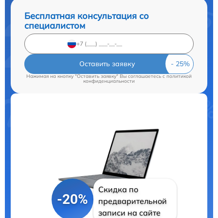
Бесплатная консультация со
специалистом
Оставить заявку
Нажимая на кнопку "Оставить заявку" Вы соглашаетесь c
политикой
конфиденциальности
Скидка по
-20%
предварительной
записи на сайте