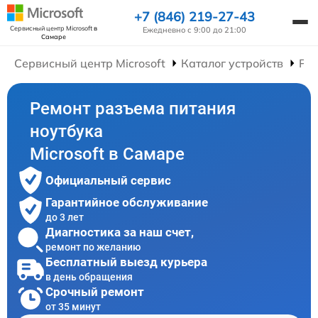
+7 (846) 219-27-43
Сервисный центр Microsoft
в
Ежедневно с 9:00 до 21:00
Самаре
Сервисный центр Microsoft
Каталог устройств
Рем
Ремонт разъема питания
ноутбука
Microsoft в Самаре
Официальный сервис
Гарантийное обслуживание
до 3 лет
Диагностика за наш счет,
ремонт по желанию
Бесплатный выезд курьера
в день обращения
Срочный ремонт
от 35 минут