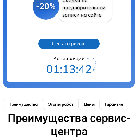
-20%
предварительной
записи на сайте
Цены на ремонт
Конец акции
01:13:41
Преимущества
Этапы работ
Цены
Гарантия
М
Преимущества сервис-
центра