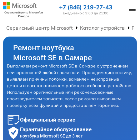
+7 (846) 219-27-43
Сервисный центр Microsoft
в
Ежедневно с 9:00 до 21:00
Самаре
Сервисный центр Microsoft
Каталог устройств
Рем
Ремонт ноутбука
Microsoft SE в Самаре
Выполняем ремонт Microsoft SE в Самаре с устранением
неисправностей любой сложности. Проводим диагностику,
выявляем причины поломки, заменяем неисправные
детали и восстанавливаем работоспособность устройства.
Используем оригинальные или рекомендованные
производителем запчасти, после ремонта выполняем
проверку всех функций и предоставляем гарантию.
Официальный сервис
Гарантийное обслуживание
ноутбука Microsoft SE до 3 лет