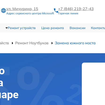
ул. Мичурина, 15
+7 (846) 219-27-43
Адрес сервисного центра Microsoft
Горячая линия
Ремонт устройств
Цена ремонта
Вакансии
Контакт
ойств
Ремонт Ноутбуков
Замена южного моста
о
а
маре