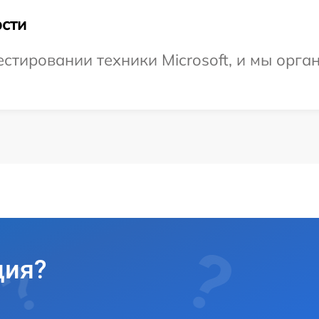
сти
тировании техники Microsoft, и мы орга
ция?