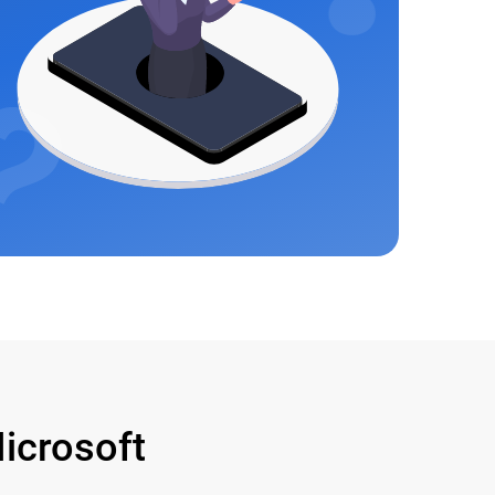
crosoft