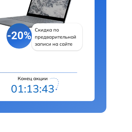
Скидка по
-20%
предварительной
записи на сайте
Конец акции
01:13:42