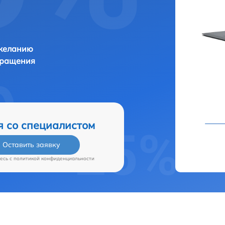
 желанию
бращения
я со специалистом
Оставить заявку
есь c
политикой конфиденциальности