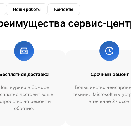
Наши работы
Контакты
реимущества сервис-цент
Бесплатная доставка
Срочный ремонт
Наш курьер в Самаре
Большинство неисправн
сплатно доставит ваше
техники Microsoft мы ус
стройство на ремонт и
в течение 2 часов.
обратно.