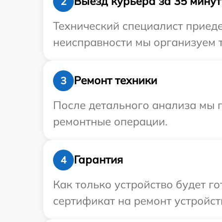
Выезд курьера за 35 минут
2
Технический специалист приеде
неисправности мы организуем т
Ремонт техники
3
После детального анализа мы 
ремонтные операции.
Гарантия
4
Как только устройство будет 
сертификат на ремонт устройств