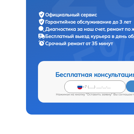
Официальный сервис
Гарантийное обслуживание
до 3 лет
Диагностика за наш счет,
ремонт по
Бесплатный выезд курьера
в день о
Срочный ремонт
от 35 минут
Бесплатная консультаци
Нажимая на кнопку "Оставить заявку" Вы соглашает