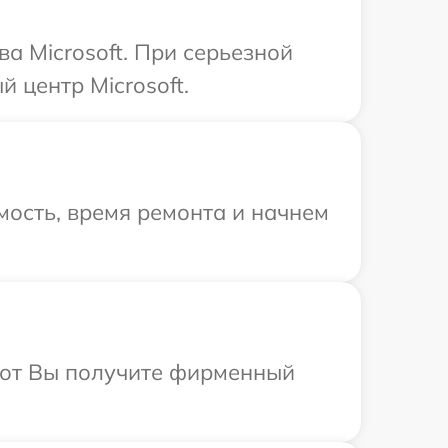
а Microsoft. При серьезной
 центр Microsoft.
ость, время ремонта и начнем
абот Вы получите фирменный