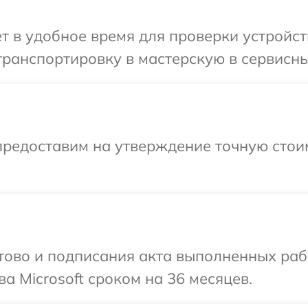
т в удобное время для проверки устройств
ранспортировку в мастерскую в сервисный
предоставим на утверждение точную стоим
готово и подписания акта выполненных р
а Microsoft сроком на 36 месяцев.