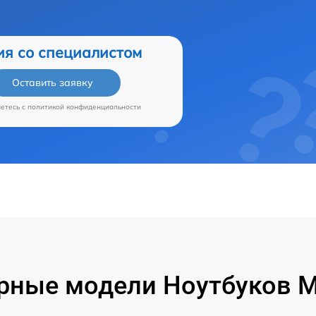
ия со специалистом
Оставить заявку
аетесь c
политикой конфиденциальности
рные модели Ноутбуков Mi