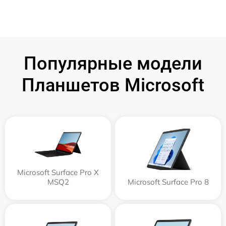
Популярные модели
Планшетов Microsoft
Microsoft Surface Pro X
MSQ2
Microsoft Surface Pro 8