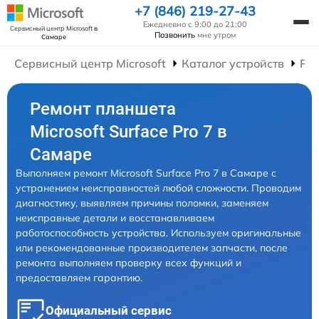
+7 (846) 219-27-43
Ежедневно с 9:00 до 21:00
Сервисный центр Microsoft
в
Позвонить
мне утром
Самаре
Сервисный центр Microsoft
Каталог устройств
Ре
Ремонт планшета
Microsoft Surface Pro 7 в
Самаре
Выполняем ремонт Microsoft Surface Pro 7 в Самаре с
устранением неисправностей любой сложности. Проводим
диагностику, выявляем причины поломки, заменяем
неисправные детали и восстанавливаем
работоспособность устройства. Используем оригинальные
или рекомендованные производителем запчасти, после
ремонта выполняем проверку всех функций и
предоставляем гарантию.
Официальный сервис