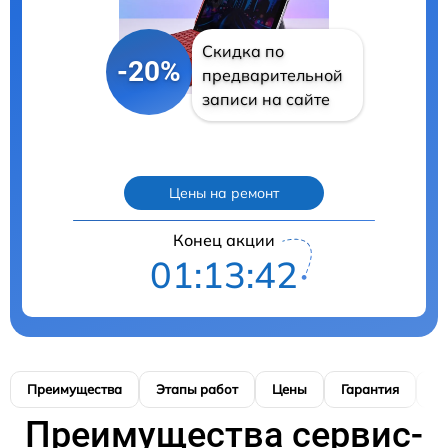
Скидка по
-20%
предварительной
записи на сайте
Цены на ремонт
Конец акции
01:13:41
Преимущества
Этапы работ
Цены
Гарантия
М
Преимущества сервис-