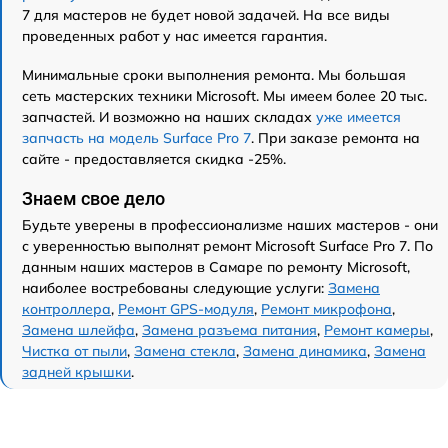
7 для мастеров не будет новой задачей. На все виды
проведенных работ у нас имеется гарантия.
Минимальные сроки выполнения ремонта. Мы большая
сеть мастерских техники Microsoft. Мы имеем более 20 тыс.
запчастей. И возможно на наших складах
уже имеется
запчасть на модель Surface Pro 7
. При заказе ремонта на
сайте - предоставляется скидка -25%.
Знаем свое дело
Будьте уверены в профессионализме наших мастеров - они
с уверенностью выполнят ремонт Microsoft Surface Pro 7. По
данным наших мастеров в Самаре по ремонту Microsoft,
наиболее востребованы следующие услуги:
Замена
контроллера
,
Ремонт GPS-модуля
,
Ремонт микрофона
,
Замена шлейфа
,
Замена разъема питания
,
Ремонт камеры
,
Чистка от пыли
,
Замена стекла
,
Замена динамика
,
Замена
задней крышки
.