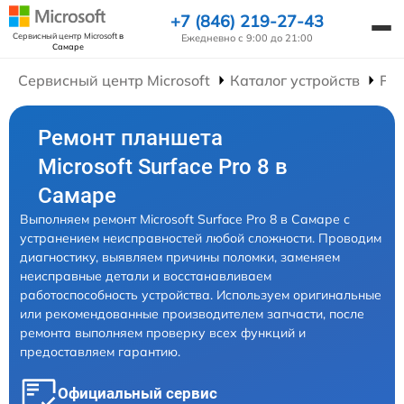
+7 (846) 219-27-43
Сервисный центр Microsoft
в
Ежедневно с 9:00 до 21:00
Самаре
Сервисный центр Microsoft
Каталог устройств
Ре
Ремонт планшета
Microsoft Surface Pro 8 в
Самаре
Выполняем ремонт Microsoft Surface Pro 8 в Самаре с
устранением неисправностей любой сложности. Проводим
диагностику, выявляем причины поломки, заменяем
неисправные детали и восстанавливаем
работоспособность устройства. Используем оригинальные
или рекомендованные производителем запчасти, после
ремонта выполняем проверку всех функций и
предоставляем гарантию.
Официальный сервис