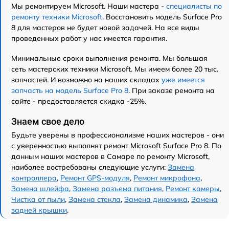
Мы ремонтируем Microsoft. Наши мастера -
специалисты по
ремонту техники Microsoft
. Восстановить модель Surface Pro
8 для мастеров не будет новой задачей. На все виды
проведенных работ у нас имеется гарантия.
Минимальные сроки выполнения ремонта. Мы большая
сеть мастерских техники Microsoft. Мы имеем более 20 тыс.
запчастей. И возможно на наших складах
уже имеется
запчасть на модель Surface Pro 8
. При заказе ремонта на
сайте - предоставляется скидка -25%.
Знаем свое дело
Будьте уверены в профессионализме наших мастеров - они
с уверенностью выполнят ремонт Microsoft Surface Pro 8. По
данным наших мастеров в Самаре по ремонту Microsoft,
наиболее востребованы следующие услуги:
Замена
контроллера
,
Ремонт GPS-модуля
,
Ремонт микрофона
,
Замена шлейфа
,
Замена разъема питания
,
Ремонт камеры
,
Чистка от пыли
,
Замена стекла
,
Замена динамика
,
Замена
задней крышки
.