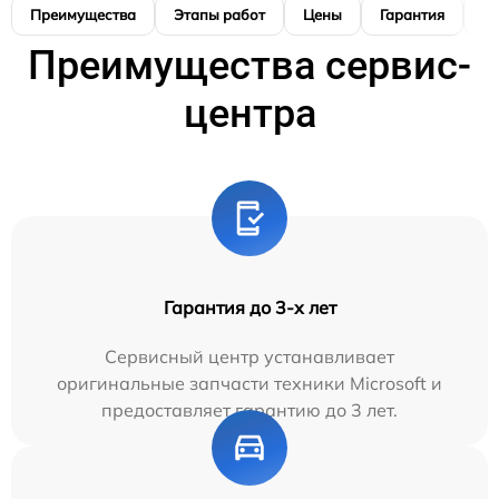
Преимущества
Этапы работ
Цены
Гарантия
М
Преимущества сервис-
центра
Гарантия до 3-х лет
Сервисный центр устанавливает
оригинальные запчасти техники Microsoft и
предоставляет гарантию до 3 лет.