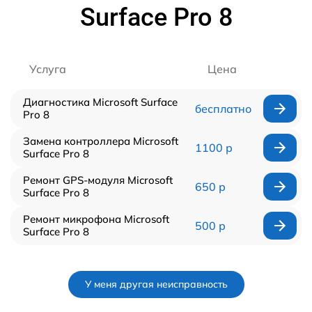
Surface Pro 8
Услуга
Цена
Диагностика Microsoft Surface
бесплатно
Pro 8
Замена контроллера Microsoft
1100 р
Surface Pro 8
Ремонт GPS-модуля Microsoft
650 р
Surface Pro 8
Ремонт микрофона Microsoft
500 р
Surface Pro 8
У меня другая неисправность