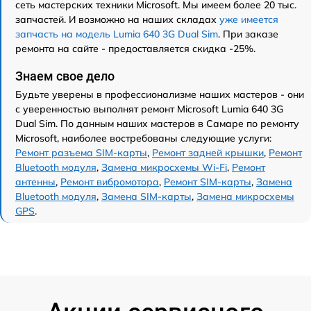
сеть мастерских техники Microsoft. Мы имеем более 20 тыс.
запчастей. И возможно на наших складах
уже имеется
запчасть на модель Lumia 640 3G Dual Sim
. При заказе
ремонта на сайте - предоставляется скидка -25%.
Знаем свое дело
Будьте уверены в профессионализме наших мастеров - они
с уверенностью выполнят ремонт Microsoft Lumia 640 3G
Dual Sim. По данным наших мастеров в Самаре по ремонту
Microsoft, наиболее востребованы следующие услуги:
Ремонт разъема SIM-карты
,
Ремонт задней крышки
,
Ремонт
Bluetooth модуля
,
Замена микросхемы Wi-Fi
,
Ремонт
антенны
,
Ремонт вибромотора
,
Ремонт SIM-карты
,
Замена
Bluetooth модуля
,
Замена SIM-карты
,
Замена микросхемы
GPS
.