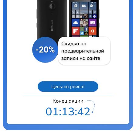
Скидка по
-20%
предварительной
записи на сайте
Цены на ремонт
Конец акции
01:13:41