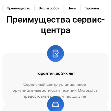
Преимущества
Этапы работ
Цены
Гарантия
М
Преимущества сервис-
центра
Гарантия до 3-х лет
Сервисный центр устанавливает
оригинальные запчасти техники Microsoft и
предоставляет гарантию до 3 лет.