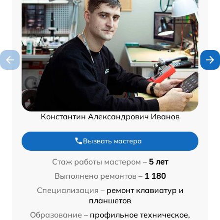
Константин Александрович Иванов
Вызвать мастера
Стаж работы мастером –
5 лет
Выполнено ремонтов –
1 180
Специализация –
ремонт клавиатур и
планшетов
Образование –
профильное техническое,