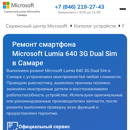
+7 (846) 219-27-43
Сервисный центр Microsoft
в
Ежедневно с 9:00 до 21:00
Самаре
Сервисный центр Microsoft
Каталог устройств
Ре
Ремонт смартфона
Microsoft Lumia 640 3G Dual Sim
в Самаре
Выполняем ремонт Microsoft Lumia 640 3G Dual Sim в
Самаре с устранением неисправностей любой сложности.
Проводим диагностику, выявляем причины поломки,
заменяем неисправные детали и восстанавливаем
работоспособность устройства. Используем оригинальные
или рекомендованные производителем запчасти, после
ремонта выполняем проверку всех функций и
предоставляем гарантию.
Официальный сервис