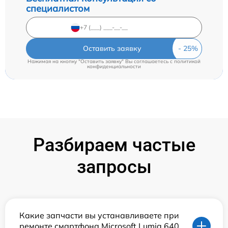
специалистом
Оставить заявку
Нажимая на кнопку "Оставить заявку" Вы соглашаетесь c
политикой
конфиденциальности
Разбираем частые
запросы
Какие запчасти вы устанавливаете при
ремонте смартфона Microsoft Lumia 640