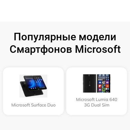
Популярные модели
Смартфонов Microsoft
Microsoft Lumia 640
Microsoft Surface Duo
3G Dual Sim