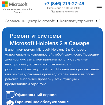
+7 (846) 219-27-43
Ежедневно с 9:00 до 21:00
Сервисный центр Microsoft
в
Позвонить
мне утром
Самаре
Сервисный центр Microsoft
Каталог устройств
Рем
Ремонт vr системы
Microsoft Hololens 2 в Самаре
Выполняем ремонт Microsoft Hololens 2 в Самаре с
устранением неисправностей любой сложности. Проводим
диагностику, выявляем причины поломки, заменяем
неисправные детали и восстанавливаем
работоспособность устройства. Используем оригинальные
или рекомендованные производителем запчасти, после
ремонта выполняем проверку всех функций и
предоставляем гарантию.
Официальный сервис
Гарантийное обслуживание