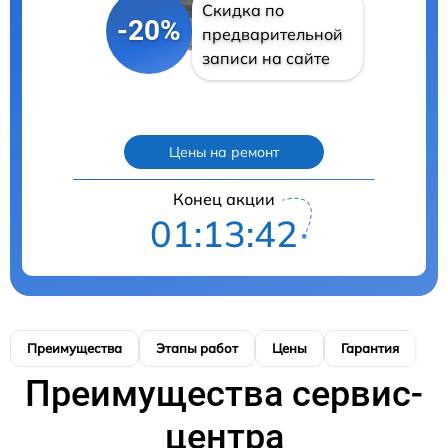
Скидка по
-20%
предварительной
записи на сайте
Цены на ремонт
Конец акции
01:13:41
Преимущества
Этапы работ
Цены
Гарантия
М
Преимущества сервис-
центра